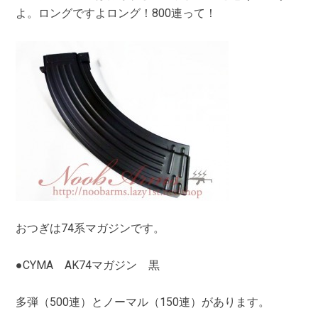
よ。ロングですよロング！800連って！
おつぎは74系マガジンです。
●CYMA AK74マガジン 黒
多弾（500連）とノーマル（150連）があります。