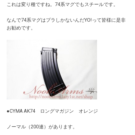
これは変り種ですね。74系マグでもスチールです。
なんで74系マグはプラしかないんだYO!って皆様に是非
お勧めです。
●CYMA AK74 ロングマガジン オレンジ
ノーマル（200連）があります。