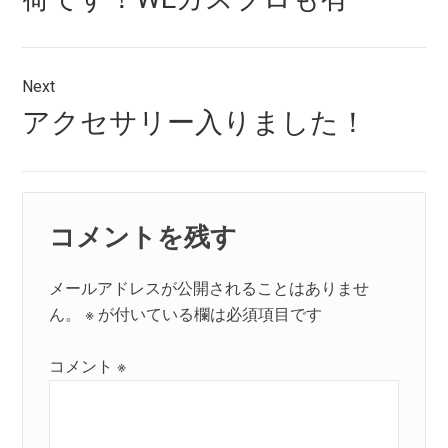
ビ
ゲ
ー
Next
シ
Next
アクセサリー入りました！
post:
ョ
ン
コメントを残す
メールアドレスが公開されることはありませ
ん。
※
が付いている欄は必須項目です
コメント
※