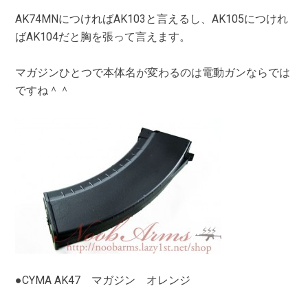
AK74MNにつければAK103と言えるし、AK105につけれ
ばAK104だと胸を張って言えます。
マガジンひとつで本体名が変わるのは電動ガンならでは
ですね＾＾
●CYMA AK47 マガジン オレンジ