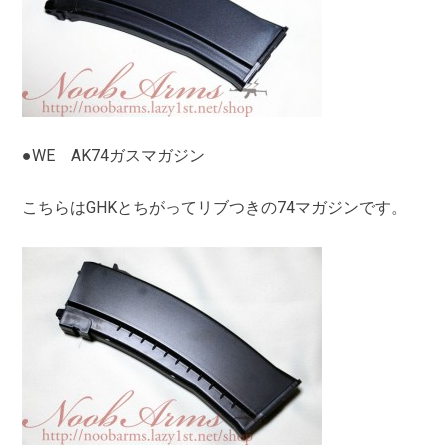
●WE AK74ガスマガジン
こちらはGHKとちがってリブつきの74マガジンです。