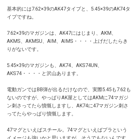
基本的には7.62×39のAK47タイプと、5.45×39のAK74タ
イプですね。
7.62×39のマガジンは、AK47にはじまり、AKM、
AKMS、AKMSU、AIM、AIMS・・・・上げだしたらき
りがないです。
5.45×39のマガジンも、AK74、AKS74UN、
AKS74・・・・と沢山あります。
電動ガンではBB弾が出るだけなので、実際5.45も7.62も
ないのですが、やっぱりAK屋としてはAKMに74マガジ
ン刺さってたら憤慨しますし、AK74に47マガジン刺さ
ってたらやっぱり憤慨します。
47マグといえばスチール。74マグといえばプラという
イメージも強いかと思いますが、そうでもないんです