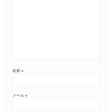
名前
※
メール
※