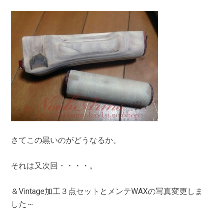
さてこの黒いのがどうなるか。
それは又次回・・・・。
＆Vintage加工３点セットとメンテWAXの写真変更しま
した～