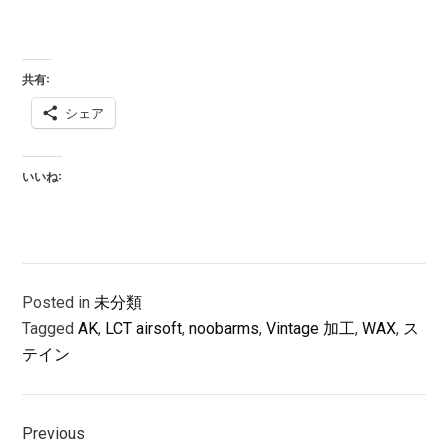
共有:
シェア
いいね:
Posted in
未分類
Tagged
AK
,
LCT airsoft
,
noobarms
,
Vintage 加工
,
WAX
,
ス
テイン
投
Previous