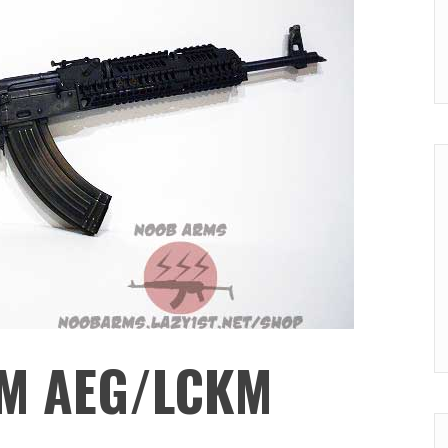
KM AEG/LCKM