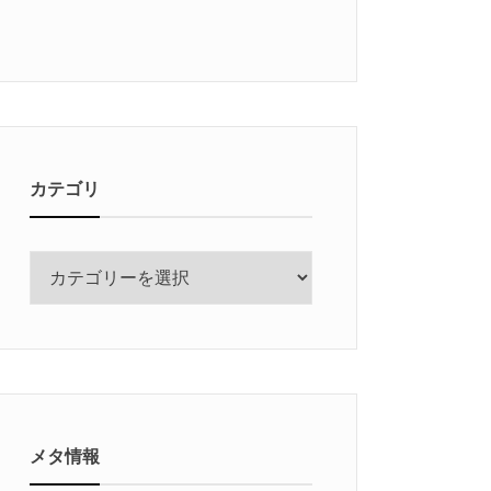
カテゴリ
カ
テ
ゴ
リ
メタ情報