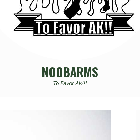
NOOBARMS
To Favor AK!!!