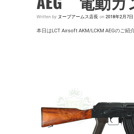
AEG 電動ガ
Written by
ヌーブアームス店長
on
2018年2月7日
本日はLCT Airsoft AKM/LCKM AEGのご紹