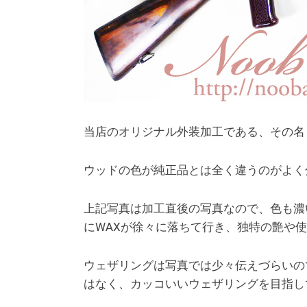
当店のオリジナル外装加工である、その名も
ウッドの色が純正品とは全く違うのがよく
上記写真は加工直後の写真なので、色も濃
にWAXが徐々に落ちて行き、独特の艶や
ウェザリングは写真では少々伝えづらいの
はなく、カッコいいウェザリングを目指し