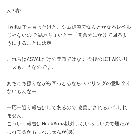
ん?清?
Twitterでも言ったけど、シム調整でなんとかなるレベル
じゃないので 結局ちょいと一手間余分にかけて回るよ
うにすることに決定。
これらはASVALだけの問題ではなく 今後のLCT AKシリ
ーズもこうなのです。
あちこち擦りながら回っとるならベアリングの意味全く
ないもんなー
一応一通り報告はしてあるので 改善はされるかもしれ
ません。
こういう報告はNoobArms以外しないらしいので煙たが
られてるかもしれませんが(笑)