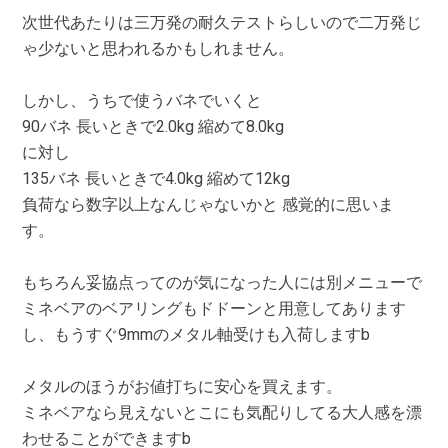
次世代あたりは三万発の耐久テストらしいので二万発じ
ゃ少ないと思われるかもしれません。
しかし、うちで使うバネでいくと
90バネ 長いときで2.0kg 縮めて8.0kg
に対し
135バネ 長いときで4.0kg 縮めて12kg
負荷なら数字以上なんじゃないかと 感覚的に思いま
す。
もちろん妥協点ってのが気になった人には別メニューで
ミネベアのベアリングもドドーンと用意してあります
し、もうすぐ9mmのメタル軸受けも入荷しますb
メタルのほうがお値打ちに安心を買えます。
ミネベアなら見えないとこにも気配りしてる大人感を漂
わせることができますb