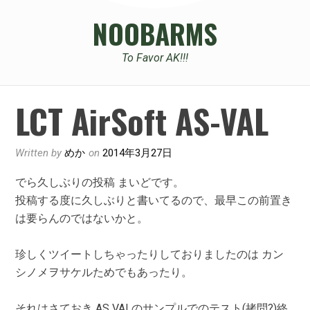
NOOBARMS
To Favor AK!!!
LCT AirSoft AS-VAL
Written by
めか
on
2014年3月27日
でら久しぶりの投稿 まいどです。
投稿する度に久しぶりと書いてるので、最早この前置き
は要らんのではないかと。
珍しくツイートしちゃったりしておりましたのは カン
シノメヲサケルためでもあったり。
それはさておき AS VALのサンプルでのテスト(拷問?)終