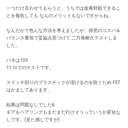
一つだけ言わせてもらうと、うちでは改善対処できるこ
とを報告しても なんのメリットもないですからね。
なんだかで色んな方法を考えましたが、得意のコスパ＆
バランス重視で妥協点見つけて 二万発耐久テストしま
した。
バネは135
11.1vでのテストです。
スイッチ回りのプラスチックが溶けるのを防ぐため FET
はかましてあります。
結果は問題なしでしたb
ギアもベアリングもまだまだ行けそうっていうか変化な
しです。(見た感じですが)