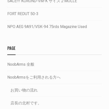
SALE!!! KORUND-VM-K サイズ２MOLLE
FORT REDUT 50-3
NPO AEG 9A91/VSK-94 75rds Magazine Used
PAGE
NoobArms 全般
NoobArmsをご利用される方へ
お買い物の流れ
店長の北村です。