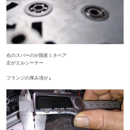
右のスパーのが国産ミネベア
左がエルシーテー
フランジの厚み清が↓