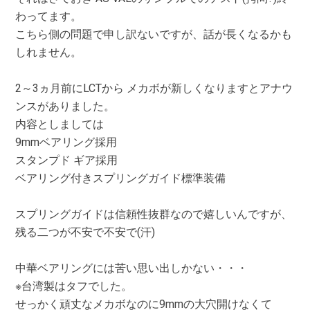
わってます。
こちら側の問題で申し訳ないですが、話が長くなるかも
しれません。
2～3ヵ月前にLCTから メカボが新しくなりますとアナウ
ンスがありました。
内容としましては
9mmベアリング採用
スタンプド ギア採用
ベアリング付きスプリングガイド標準装備
スプリングガイドは信頼性抜群なので嬉しいんですが、
残る二つが不安で不安で(汗)
中華ベアリングには苦い思い出しかない・・・
※台湾製はタフでした。
せっかく頑丈なメカボなのに9mmの大穴開けなくて