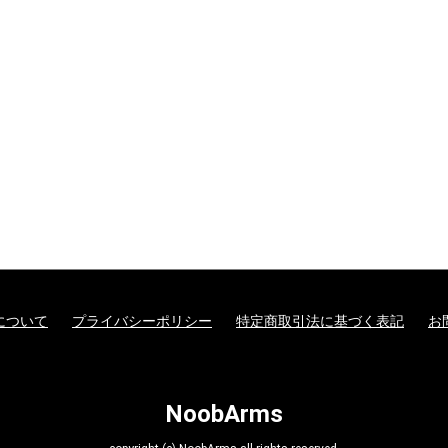
について
プライバシーポリシー
特定商取引法に基づく表記
お
NoobArms