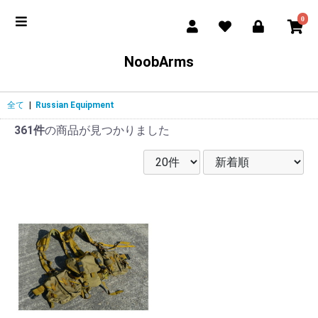
0
NoobArms
全て
|
Russian Equipment
361件
の商品が見つかりました