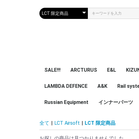
SALE!!!
ARCTURUS
E&L
KIZU
LAMBDA DEFENCE
マガジン
エアガン本体
A&K
パーツ
マガジン
エアガン本体
Rail sys
GBB 
レー
マガ
アク
Russian Equipment
エアガン本体
エアガン本体
パーツ
インナーパーツ
KIZUNA 
TWI
NB
ZENITCO
TM ZENI
CORE Air
ASURA 
5ku
ypa Noob
その他小物・光学類
服/迷彩服
Helmet
Smersh Harness/
Armour
Backpack
Vest/Chest rig
ZENITCO
Eye wear
Knee pad/Glove
Headgear/Mask
Holster
Magazine エアガン用
実物パーツ /エアガン
Accessories
レア物 単品販
VEST
Harness
Backpack
helmet
全て
|
LCT Airsoft
|
LCT 限定商品
Pouch
加工済
用加工済
売り
お探しの商品は見つかりませんでした