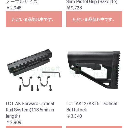
ノーマルサイズ
Slim Pistol Grip (Bakelite)
￥2,948
￥9,728
ただいま品切れ中です。
ただいま品切れ中です。
LCT AK Forward Optical
LCT AK12/AK16 Tactical
Rail System(118.5mm in
Buttstock
length)
￥3,340
￥2,909