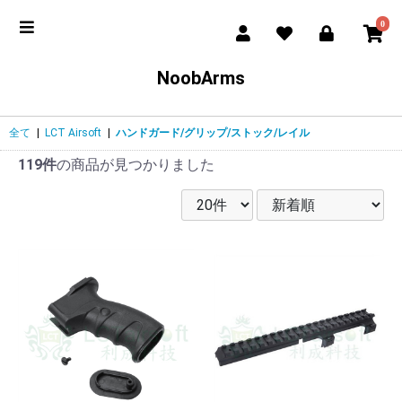
0
NoobArms
全て
|
LCT Airsoft
|
ハンドガード/グリップ/ストック/レイル
119件
の商品が見つかりました