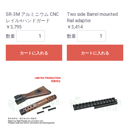
SR-3M アルミニウム CNC
Two side Barrel mounted
レイル+ハンドガード
Rail adaptor
￥3,795
￥3,414
数量
数量
カートに入れる
カートに入れる