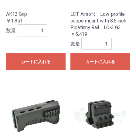
AK12 Grip
LCT Airsoft Low-profile
￥1,851
scope mount with 8.5 inch
Picatinny Rail LC-3 G3
数量
￥5,419
数量
カートに入れる
カートに入れる