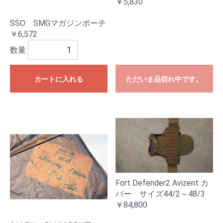
￥5,830
SSO SMGマガジンポーチ
￥6,572
数量
カートに入れる
ただいま品切れ中です。
Fort Defender2 Avizent カ
バー サイズ44/2～48/3
￥84,800