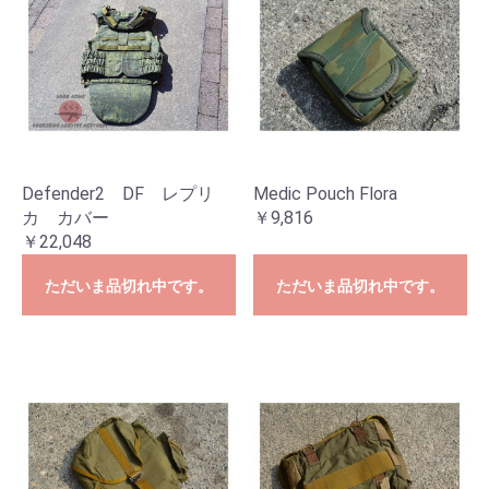
Defender2 DF レプリ
Medic Pouch Flora
カ カバー
￥9,816
￥22,048
ただいま品切れ中です。
ただいま品切れ中です。