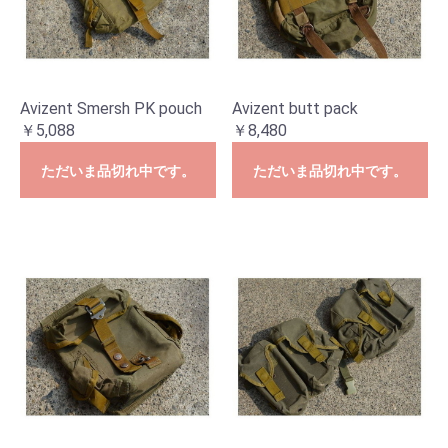
Avizent Smersh PK pouch
Avizent butt pack
￥5,088
￥8,480
ただいま品切れ中です。
ただいま品切れ中です。