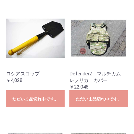
ロシアスコップ
Defender2 マルチカム
￥4,028
レプリカ カバー
￥22,048
ただいま品切れ中です。
ただいま品切れ中です。