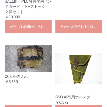
SALE!!! PLUM RPK用ハン
ドガード上下+ストック
２個セット
￥30,000
ただいま品切れ中です。
ただいま品切れ中です。
CCE 小物入れ
￥5,830
SSO APS用ホルスター
￥6,572