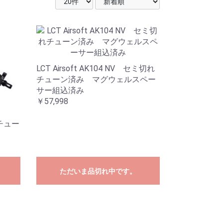
LCT Airsoft AK104 NV セミ切れ
チューン済み マグウェルスペー
サー組込済み
￥57,998
ルチュー
ただいま品切れ中です。