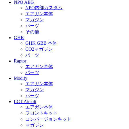
NPO AEG
NPO内部カスタム
エアガン本体
マガジン
パーツ
その他
GHK
GHK GBB 本体
CO2マガジン
パーツ
Raptor
エアガン本体
パーツ
Modify
エアガン本体
マガジン
パーツ
LCT Airsoft
エアガン本体
フロントキット
コンバージョンキット
マガジン