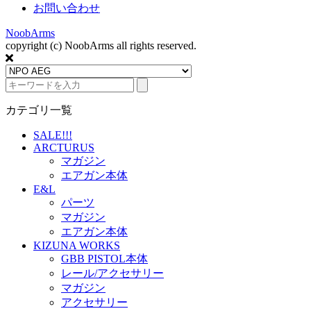
お問い合わせ
NoobArms
copyright (c) NoobArms all rights reserved.
カテゴリ一覧
SALE!!!
ARCTURUS
マガジン
エアガン本体
E&L
パーツ
マガジン
エアガン本体
KIZUNA WORKS
GBB PISTOL本体
レール/アクセサリー
マガジン
アクセサリー