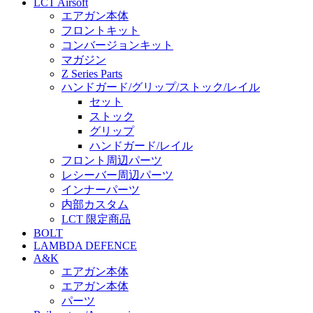
LCT Airsoft
エアガン本体
フロントキット
コンバージョンキット
マガジン
Z Series Parts
ハンドガード/グリップ/ストック/レイル
セット
ストック
グリップ
ハンドガード/レイル
フロント周辺パーツ
レシーバー周辺パーツ
インナーパーツ
内部カスタム
LCT 限定商品
BOLT
LAMBDA DEFENCE
A&K
エアガン本体
エアガン本体
パーツ