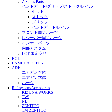
Z Series Parts
ハンドガード/グリップ/ストック/レイル
セット
ストック
グリップ
ハンドガード/レイル
フロント周辺パーツ
レシーバー周辺パーツ
インナーパーツ
内部カスタム
LCT 限定商品
BOLT
LAMBDA DEFENCE
A&K
エアガン本体
エアガン本体
パーツ
Rail system/Accessories
KIZUNA WORKS
TWI
NB
ZENITCO
TM ZENITCO