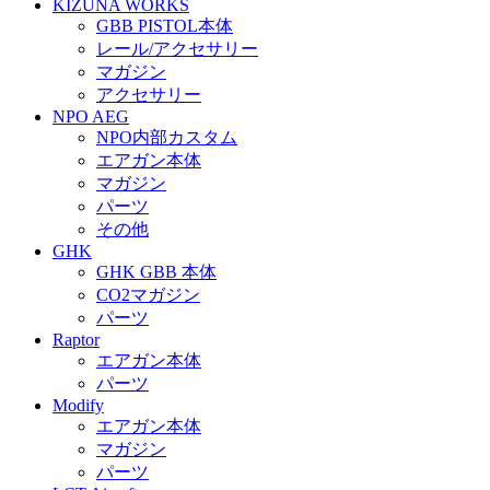
KIZUNA WORKS
GBB PISTOL本体
レール/アクセサリー
マガジン
アクセサリー
NPO AEG
NPO内部カスタム
エアガン本体
マガジン
パーツ
その他
GHK
GHK GBB 本体
CO2マガジン
パーツ
Raptor
エアガン本体
パーツ
Modify
エアガン本体
マガジン
パーツ