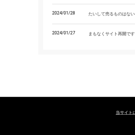
2024/01/28
たいして売るものはない
2024/01/27
まもなくサイト再開です
当サイト