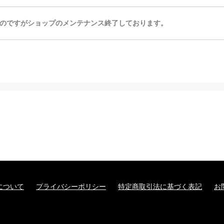
のですがショップのメンテナンス終了しております。
について
プライバシーポリシー
特定商取引法に基づく表記
お