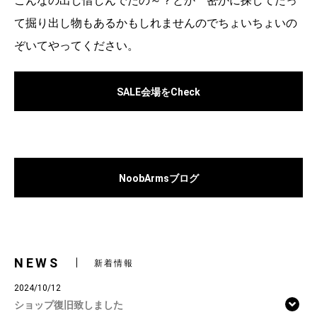
こんなの出し惜しんでたの～？とか 密かに探してたっ
て掘り出し物もあるかもしれませんのでちょいちょいの
ぞいてやってください。
SALE会場をCheck
NoobArmsブログ
NEWS
新着情報
2024/10/12
ショップ復旧致しました