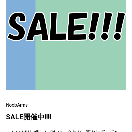
NoobArms
SALE開催中!!!!