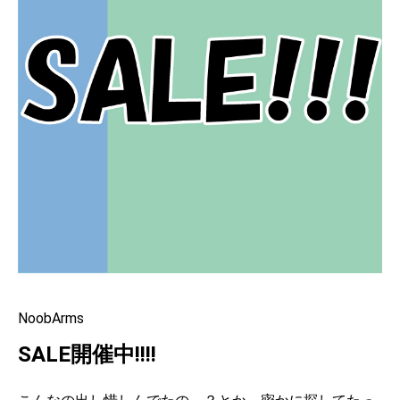
NoobArms
SALE開催中!!!!