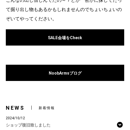
こんなの出し惜しんでたの～？とか 密かに探してたっ
て掘り出し物もあるかもしれませんのでちょいちょいの
ぞいてやってください。
SALE会場をCheck
NoobArmsブログ
NEWS
新着情報
2024/10/12
ショップ復旧致しました