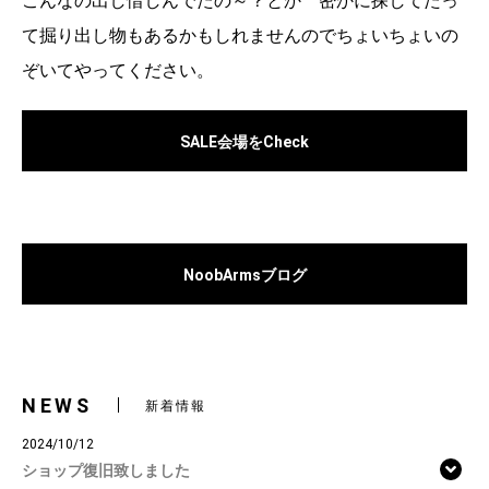
こんなの出し惜しんでたの～？とか 密かに探してたっ
て掘り出し物もあるかもしれませんのでちょいちょいの
ぞいてやってください。
SALE会場をCheck
NoobArmsブログ
NEWS
新着情報
2024/10/12
ショップ復旧致しました