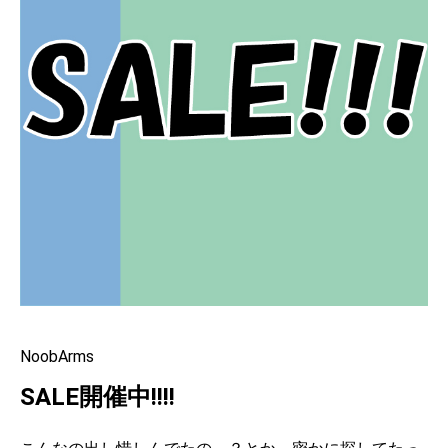
NoobArms
SALE開催中!!!!