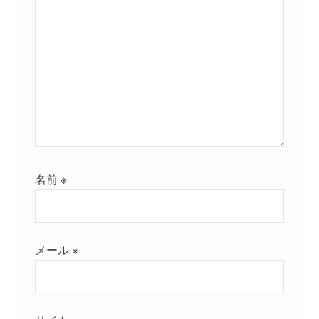
名前
※
メール
※