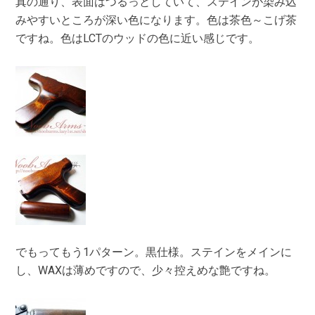
真の通り、表面はつるっとしていて、ステインが染み込
みやすいところが深い色になります。色は茶色～こげ茶
ですね。色はLCTのウッドの色に近い感じです。
でもってもう1パターン。黒仕様。ステインをメインに
し、WAXは薄めですので、少々控えめな艶ですね。