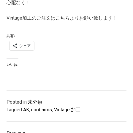
心配なく！
Vintage加工のご注文は
こちら
よりお願い致します！
共有:
シェア
いいね:
Posted in
未分類
Tagged
AK
,
noobarms
,
Vintage 加工
投