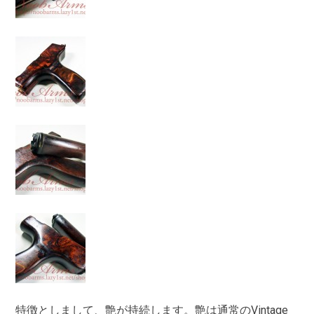
特徴としまして、艶が持続します。艶は通常のVintage