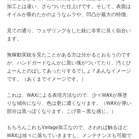
加工とは違い、ざらついた仕上げです。そして、表面は
オイルが垂れたかのようなムラや、凹凸が最大の特徴。
見ての通り、ウェザリングをした銃に非常に良く似合い
ます。
無稼動実銃を見たことがある方は分かるとおもうのです
が、ハンドガードなんかに黒い塊がついてたり、汚くび
よーんとのばしてあったりするでしょ？あんなイメージ
です。（あくまでイメージです。）
これは、WAXによる表現方法なので、少々WAXが厚塗
りな傾向になり、色は更に濃くなります。（WAXが厚い
部分は黒っぽくなります。こげ茶～黒な感じ。）
もちろんこれもVintage加工なので、さわれば触るほど
WAXは徐々に落ちていきますし、メンテナンスも可能で