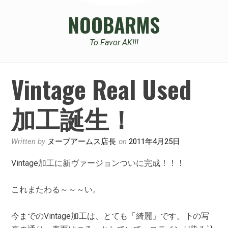
NOOBARMS
To Favor AK!!!
Vintage Real Used
加工誕生！
Written by
ヌーブアームス店長
on
2011年4月25日
Vintage加工に新ヴァージョンついに完成！！！
これまたわる～～～い。
今までのVintage加工は、とても「綺麗」です。下の写