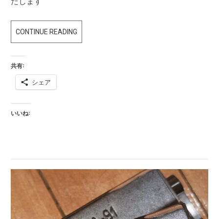
たします
FORT
CONTINUE READING
REDUT
50-
共有:
3
シェア
いいね: