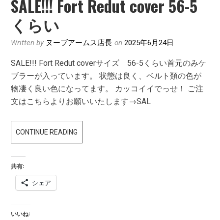
SALE!!! Fort Redut cover 56-5
くらい
Written by
ヌーブアームス店長
on
2025年6月24日
SALE!!! Fort Redut coverサイズ 56-5くらい首元のみケ
ブラーが入っています。 状態は良く、ベルト類の色が
物凄く良い色になってます。 カッコイイでっせ！ ご注
文はこちらよりお願いいたします→SAL
SALE!!!
CONTINUE READING
FORT
REDUT
共有:
COVER
シェア
56-
5
く
いいね: