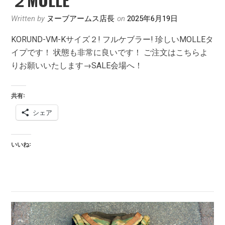
Written by
ヌーブアームス店長
on
2025年6月19日
KORUND-VM-Kサイズ２! フルケブラー! 珍しいMOLLEタ
イプです！ 状態も非常に良いです！ ご注文はこちらよ
りお願いいたします→SALE会場へ！
共有:
シェア
いいね: