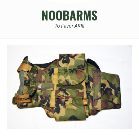
NOOBARMS
To Favor AK!!!