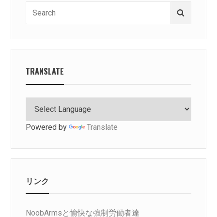
ー
Search
Search
ジ
for:
送
り
TRANSLATE
Powered by
Translate
リンク
NoobArmsと愉快な強制労働者達