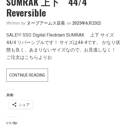
SUMRAK 上下 44/4
Reversible
Written by
ヌーブアームス店長
on
2025年6月23日
SALE!!! SSO Digital Flecktarn SUMRAK 上下 サイズ
44/4 リバーシブルです！ サイズは44-4です。 かなり状
態も良く、あまりないサイズなので、お見逃しなく！
ご注文はこちらよりお
SALE!!!
CONTINUE READING
SSO
DIGITAL
共有:
FLECKTARN
シェア
SUMRAK
上
下
いいね:
44/4