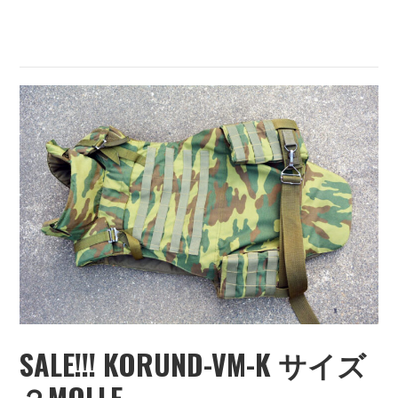
REVERSIBLE
SALE!!! KORUND-VM-K サイズ
２MOLLE