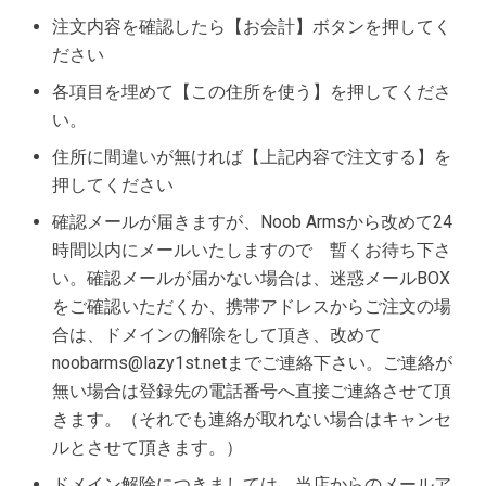
注文内容を確認したら【お会計】ボタンを押してく
ださい
各項目を埋めて【この住所を使う】を押してくださ
い。
住所に間違いが無ければ【上記内容で注文する】を
押してください
確認メールが届きますが、Noob Armsから改めて24
時間以内にメールいたしますので 暫くお待ち下さ
い。確認メールが届かない場合は、迷惑メールBOX
をご確認いただくか、携帯アドレスからご注文の場
合は、ドメインの解除をして頂き、改めて
noobarms@lazy1st.netまでご連絡下さい。ご連絡が
無い場合は登録先の電話番号へ直接ご連絡させて頂
きます。（それでも連絡が取れない場合はキャンセ
ルとさせて頂きます。）
ドメイン解除につきましては、当店からのメールア