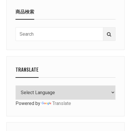
シ
商品検索
ョ
ン
Search
Search
for:
TRANSLATE
Powered by
Translate