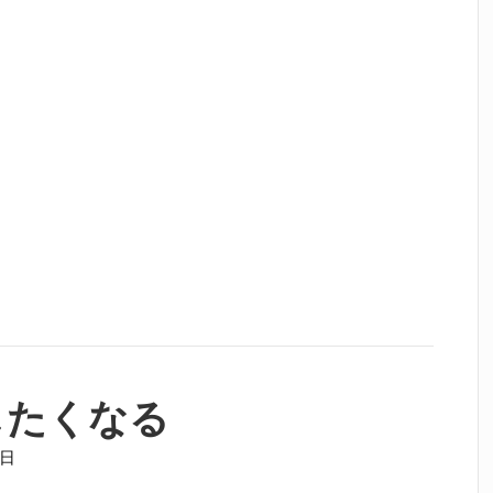
したくなる
1日