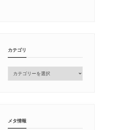
カテゴリ
カ
テ
ゴ
リ
メタ情報