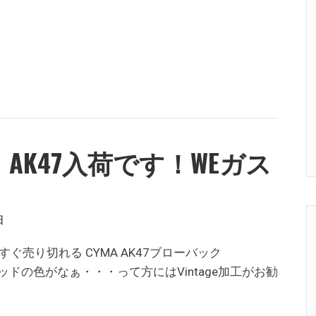
MS、AK47入荷です！WEガス
日
すぐ売り切れる CYMA AK47ブローバック
 ウッドの色がなぁ・・・って方にはVintage加工がお勧