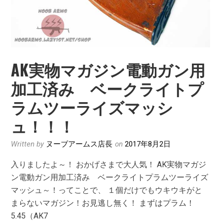
AK実物マガジン電動ガン用
加工済み ベークライトプ
ラムツーライズマッシ
ュ！！！
Written by
ヌーブアームス店長
on
2017年8月2日
入りましたよ～！ おかげさまで大人気！ AK実物マガジ
ン電動ガン用加工済み ベークライトプラムツーライズ
マッシュ～！ってことで、 １個だけでもウキウキがと
まらないマガジン！お見逃し無く！ まずはプラム！
5.45（AK7