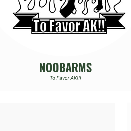
NOOBARMS
To Favor AK!!!