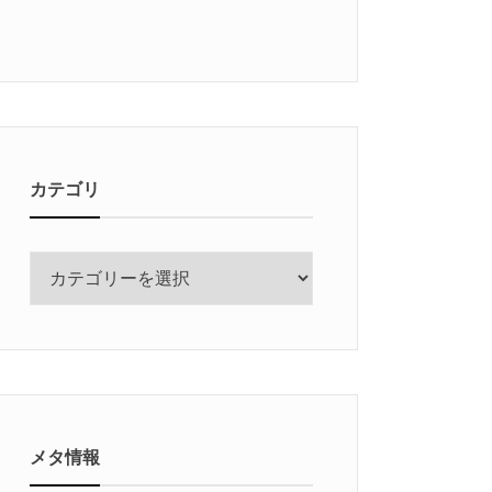
カテゴリ
カ
テ
ゴ
リ
メタ情報