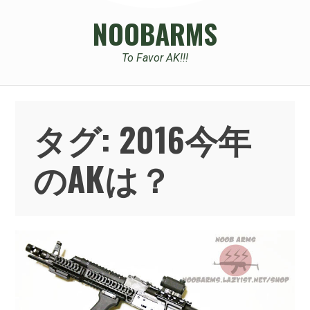
NOOBARMS
To Favor AK!!!
タグ:
2016今年
のAKは？