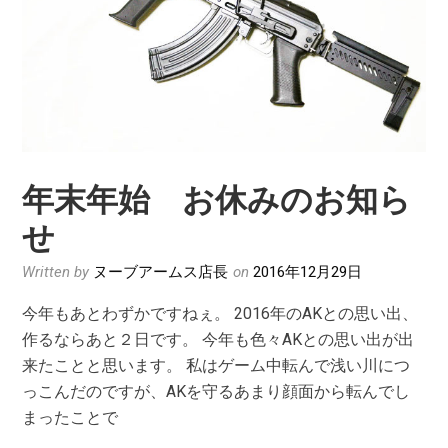
年末年始 お休みのお知ら
せ
Written by
ヌーブアームス店長
on
2016年12月29日
今年もあとわずかですねぇ。 2016年のAKとの思い出、
作るならあと２日です。 今年も色々AKとの思い出が出
来たことと思います。 私はゲーム中転んで浅い川につ
っこんだのですが、AKを守るあまり顔面から転んでし
まったことで