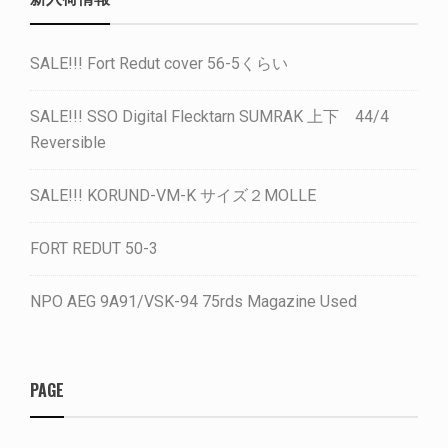
SALE!!! Fort Redut cover 56-5くらい
SALE!!! SSO Digital Flecktarn SUMRAK 上下 44/4
Reversible
SALE!!! KORUND-VM-K サイズ２MOLLE
FORT REDUT 50-3
NPO AEG 9A91/VSK-94 75rds Magazine Used
PAGE