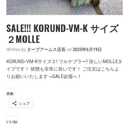
SALE!!! KORUND-VM-K サイズ
２MOLLE
Written by
ヌーブアームス店長
on
2025年6月19日
KORUND-VM-Kサイズ２! フルケブラー! 珍しいMOLLEタ
イプです！ 状態も非常に良いです！ ご注文はこちらよ
りお願いいたします→SALE会場へ！
共有:
シェア
いいね: