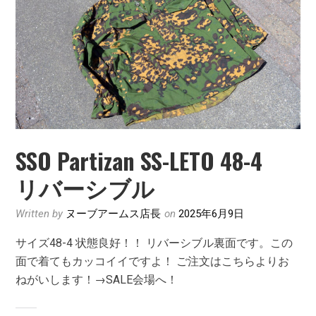
SSO Partizan SS-LETO 48-4
リバーシブル
Written by
ヌーブアームス店長
on
2025年6月9日
サイズ48-4 状態良好！！ リバーシブル裏面です。この
面で着てもカッコイイですよ！ ご注文はこちらよりお
ねがいします！→SALE会場へ！