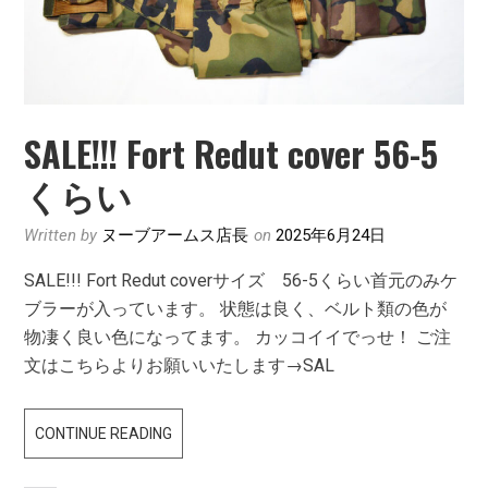
SALE!!! Fort Redut cover 56-5
くらい
Written by
ヌーブアームス店長
on
2025年6月24日
SALE!!! Fort Redut coverサイズ 56-5くらい首元のみケ
ブラーが入っています。 状態は良く、ベルト類の色が
物凄く良い色になってます。 カッコイイでっせ！ ご注
文はこちらよりお願いいたします→SAL
SALE!!!
CONTINUE READING
FORT