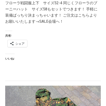
フローラ戦闘服上下 サイズ52-4 同じくフローラのブ
ーニーハット サイズ58もセットでつきます！ 手軽に
装備ばっちり決まっちゃいます！ ご注文はこちらより
お願いいたします→SALE会場へ！
共有:
シェア
いいね: