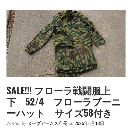
SALE!!! フローラ戦闘服上
下 52/4 フローラブーニ
ーハット サイズ58付き
Written by
ヌーブアームス店長
on
2025年6月13日