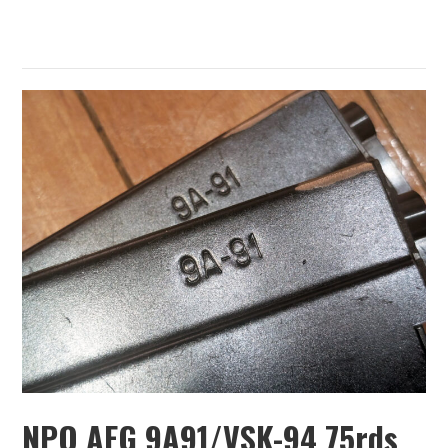
NPO AEG 9A91/VSK-94 75rds