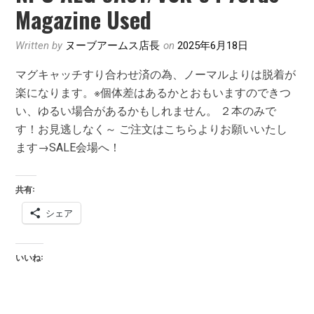
Magazine Used
Written by
ヌーブアームス店長
on
2025年6月18日
マグキャッチすり合わせ済の為、ノーマルよりは脱着が
楽になります。※個体差はあるかとおもいますのできつ
い、ゆるい場合があるかもしれません。 ２本のみで
す！お見逃しなく～ ご注文はこちらよりお願いいたし
ます→SALE会場へ！
共有:
シェア
いいね: