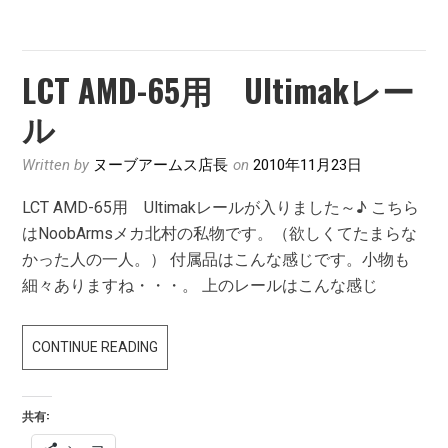
る。
LCT AMD-65用 Ultimakレー
ル
Written by
ヌーブアームス店長
on
2010年11月23日
LCT AMD-65用 Ultimakレールが入りました～♪ こちら
はNoobArmsメカ北村の私物です。（欲しくてたまらな
かった人の一人。） 付属品はこんな感じです。小物も
細々ありますね・・・。 上のレールはこんな感じ
LCT
CONTINUE READING
AMD-
65
共有:
用