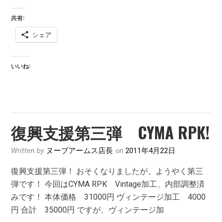
入
共有:
荷！
シェア
いいね:
復興支援第三弾 CYMA RPK!
Written by
ヌーブアームス店長
on
2011年4月22日
復興支援第三弾！ おそくなりましたが、ようやく第三
弾です！ 今回はCYMA RPK Vintage加工、内部調整済
みです！ 本体価格 31000円 ヴィンテージ加工 4000
円 合計 35000円 ですが、ヴィンテージ加