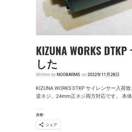
KIZUNA WORKS 
した
Written by
NOOBARMS
on
2022年11月28日
KIZUNA WORKS DTKP サイレンサ
逆ネジ、24mm正ネジ両方対応です。 本
共有:
シェア