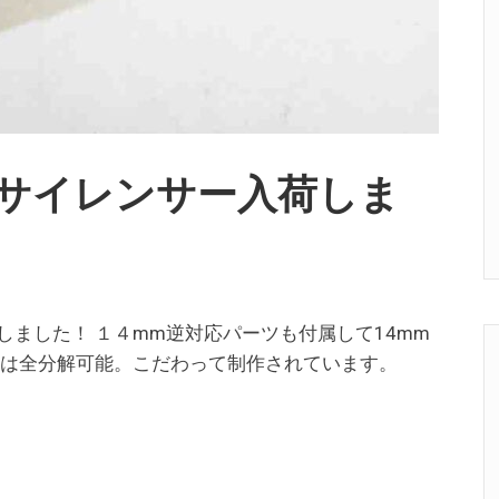
DTKP サイレンサー入荷しま
ー入荷致しました！ １４mm逆対応パーツも付属して14mm
体は全分解可能。こだわって制作されています。