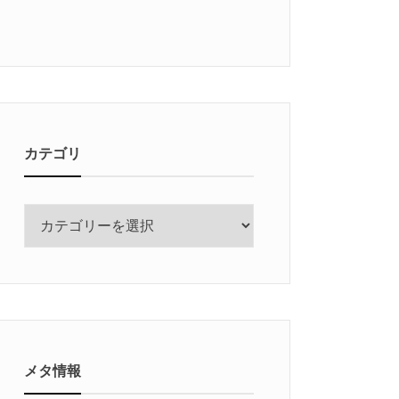
カテゴリ
カ
テ
ゴ
リ
メタ情報