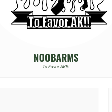
NOOBARMS
To Favor AK!!!