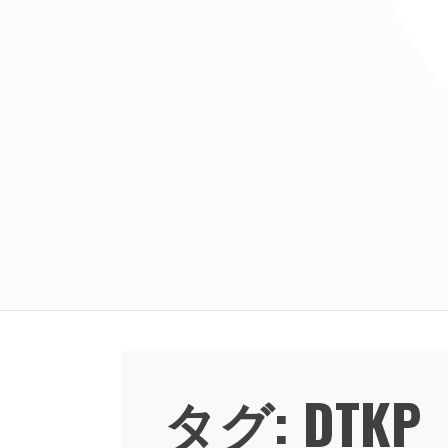
タグ:
DTKP