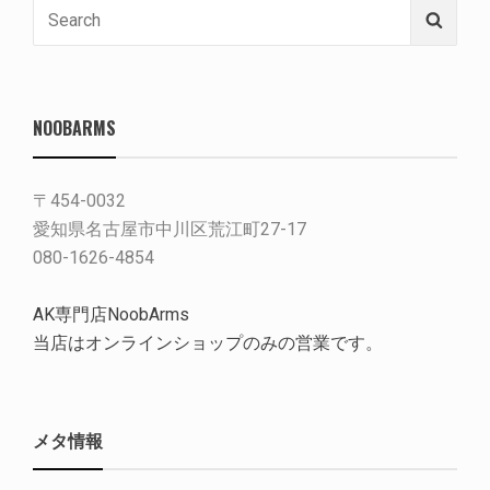
Search
Searc
for:
NOOBARMS
〒454-0032
愛知県名古屋市中川区荒江町27-17
080-1626-4854
AK専門店NoobArms
当店はオンラインショップのみの営業です。
メタ情報