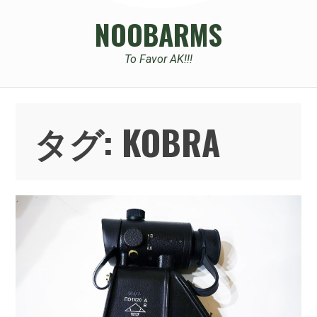
NOOBARMS
To Favor AK!!!
タグ:
KOBRA