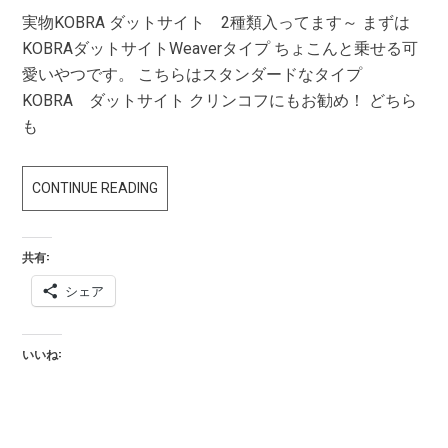
実物KOBRA ダットサイト 2種類入ってます～ まずは
KOBRAダットサイトWeaverタイプ ちょこんと乗せる可
愛いやつです。 こちらはスタンダードなタイプ
KOBRA ダットサイト クリンコフにもお勧め！ どちら
も
KOBRA
CONTINUE READING
ダ
ッ
共有:
ト
シェア
サ
イ
ト
いいね:
2
種
類
入