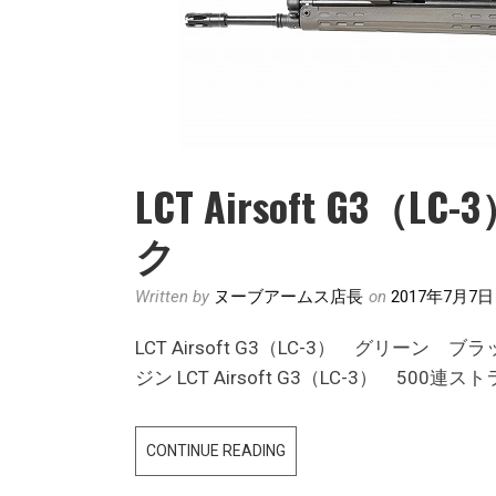
つ
き
ま
し
て
LCT Airsoft G
ク
Written by
ヌーブアームス店長
on
2017年7月7日
LCT Airsoft G3（LC-3） グリーン ブラ
ジン LCT Airsoft G3（LC-3） 5
LCT
CONTINUE READING
AIRSOFT