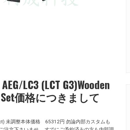
AEG/LC3 (LCT G3)Wooden
tock Set価格につきまして
 Product) 未調整本体価格 65312円 勿論内部カスタムも
ご注文下さいませ。 すでにご予約済みの方も内部調