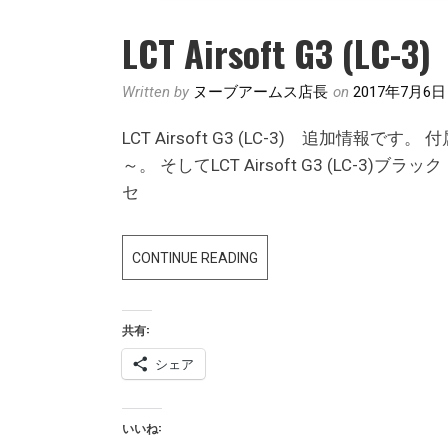
LCT Airsoft G3 (LC-3)
Written by
ヌーブアームス店長
on
2017年7月6日
LCT Airsoft G3 (LC-3) 追加情
～。 そしてLCT Airsoft G3 (LC-
セ
LCT
CONTINUE READING
AIRSOFT
G3
共有:
(LC-
3)
シェア
いいね: