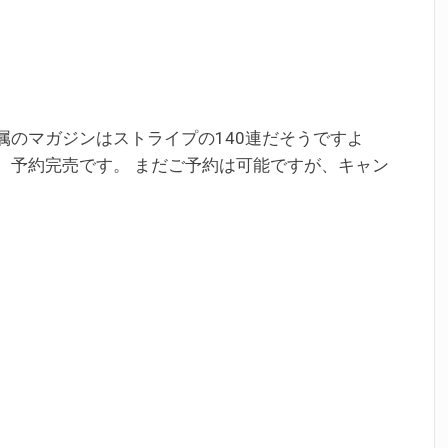
報です。 付属のマガジンはストライプの140連だそうですよ
3)ブラック 予約完売です。 まだご予約は可能ですが、キャン