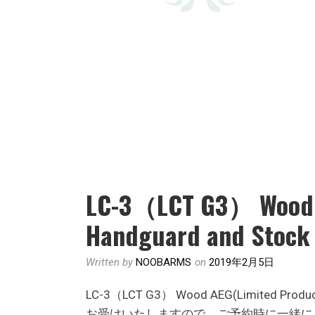
LC-3（LCT G3） Wood 
Handguard and S
Written by
NOOBARMS
on
2019年2月5日
LC-3（LCT G3） Wood AEG(Limited
お受けいたしますので、ご予約時に一緒に