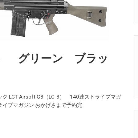
3（LC-3） グリーン ブラッ
ック LCT Airsoft G3（LC-3） 140連ストライプマガ
00連ストライプマガジン おかげさまで予約完