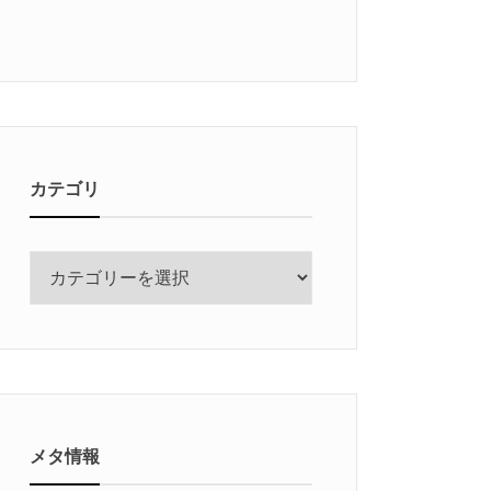
カテゴリ
カ
テ
ゴ
リ
メタ情報