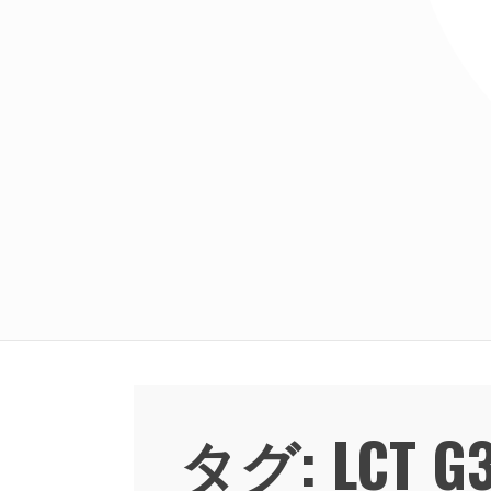
タグ:
LCT G