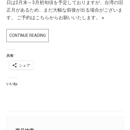
日は2月末～3月初旬頃を予定しておりますが、台湾の旧
正月があるため、まだ大幅な前後が出る場合がございま
す。 ご予約はこちらからお願いいたします。 ※
LCT
CONTINUE READING
M70
AB2
共有:
予
シェア
約
開
始！
いいね: