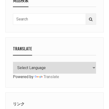
商品検索
Search
Search
for:
TRANSLATE
Powered by
Translate
リンク