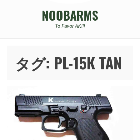
NOOBARMS
To Favor AK!!!
タグ:
PL-15K TAN