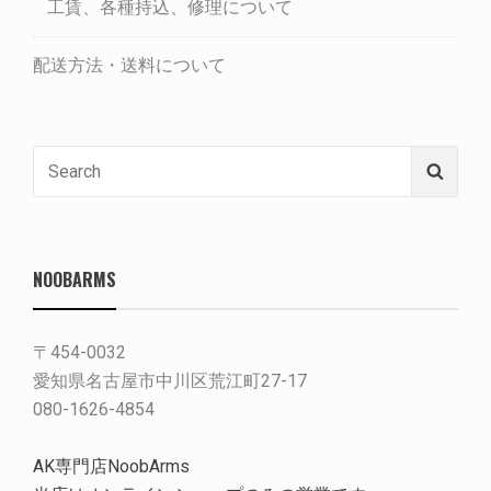
工賃、各種持込、修理について
配送方法・送料について
Search
Searc
for:
NOOBARMS
〒454-0032
愛知県名古屋市中川区荒江町27-17
080-1626-4854
AK専門店NoobArms