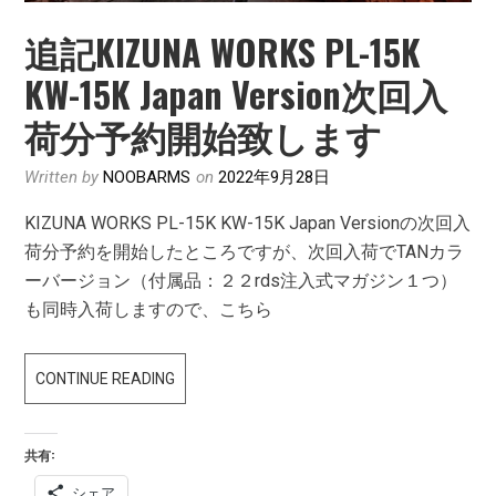
追記KIZUNA WORKS PL-15K
KW-15K Japan Version次回入
荷分予約開始致します
Written by
NOOBARMS
on
2022年9月28日
KIZUNA WORKS PL-15K KW-15K Japan Versionの次回入
荷分予約を開始したところですが、次回入荷でTANカラ
ーバージョン（付属品：２２rds注入式マガジン１つ）
も同時入荷しますので、こちら
追
CONTINUE READING
記
KIZUNA
共有:
WORKS
シェア
PL-