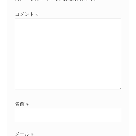
コメント
※
名前
※
メール
※