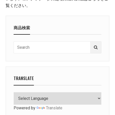
覧ください
。
商品検索
Search
Search
for:
TRANSLATE
Powered by
Translate