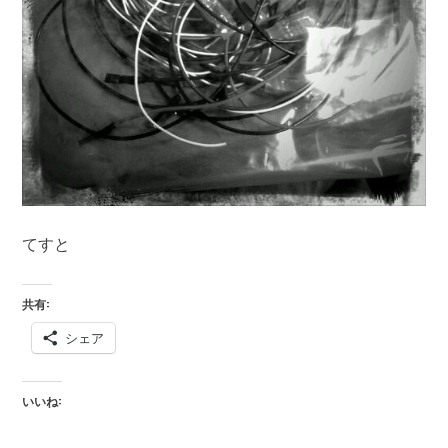
てすと
共有:
シェア
いいね: