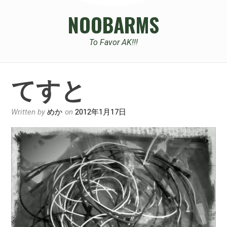
NOOBARMS
To Favor AK!!!
てすと
Written by
めか
on
2012年1月17日