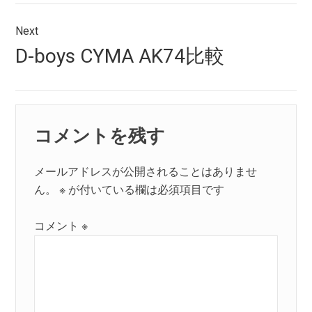
ビ
ゲ
Next
Next
D-boys CYMA AK74比較
ー
post:
シ
ョ
コメントを残す
ン
メールアドレスが公開されることはありませ
ん。
※
が付いている欄は必須項目です
コメント
※