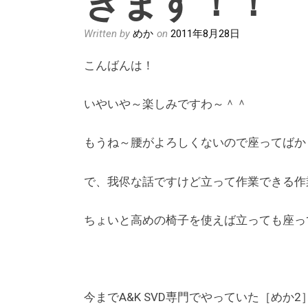
Written by
めか
on
2011年8月28日
こんばんは！
いやいや～楽しみですわ～＾＾
もうね～腰がよろしくないので座ってばか
で、我侭な話ですけど立って作業できる作
ちょいと高めの椅子を使えば立っても座っ
今までA&K SVD専門でやっていた［めか