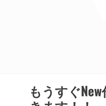
もうすぐNe
きます！！