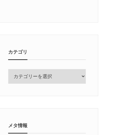
カテゴリ
カ
テ
ゴ
リ
メタ情報