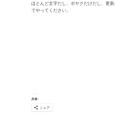
ほとんど文字だし、ボヤクだけだし、更新
てやってください。
共有:
シェア