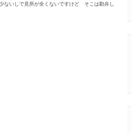
少ないしで見所が全くないですけど そこは勘弁し