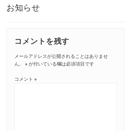
シ
お知らせ
ョ
ン
コメントを残す
メールアドレスが公開されることはありませ
ん。
※
が付いている欄は必須項目です
コメント
※