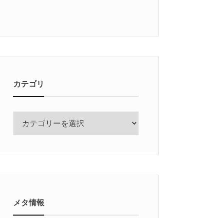
カテゴリ
カ
テ
ゴ
リ
メタ情報