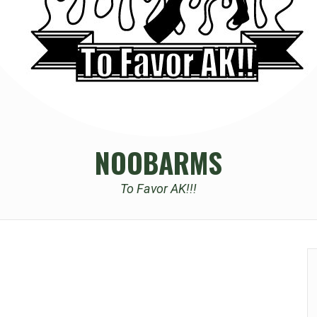
NOOBARMS
To Favor AK!!!