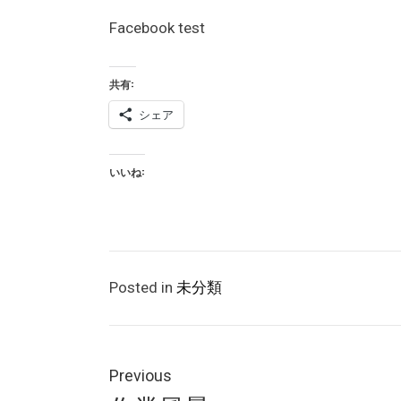
Facebook test
共有:
シェア
いいね:
Posted in
未分類
投
稿
Previous
Previous