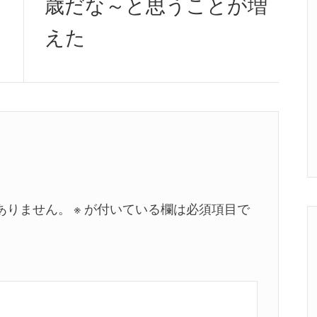
歳だな～と思うことが増
post:
えた
ありません。
※
が付いている欄は必須項目で