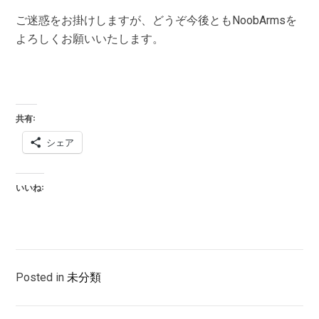
ご迷惑をお掛けしますが、どうぞ今後ともNoobArmsを
よろしくお願いいたします。
共有:
シェア
いいね:
Posted in
未分類
投