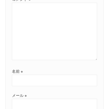
名前
※
メール
※