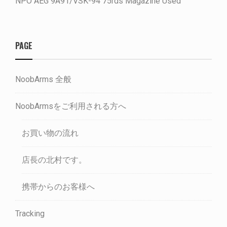
NPO AEG 9A91/VSK-94 75rds Magazine Used
PAGE
NoobArms 全般
NoobArmsをご利用される方へ
お買い物の流れ
店長の北村です。
携帯からのお客様へ
Tracking