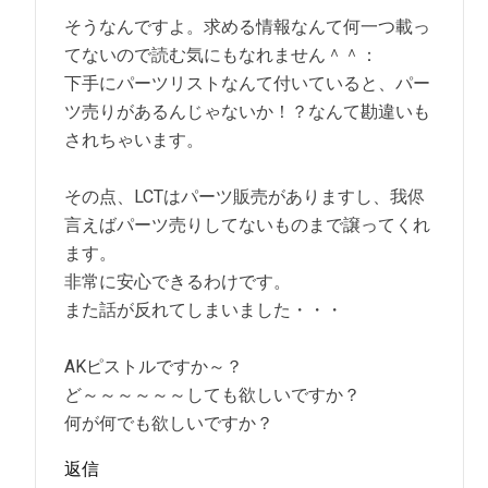
そうなんですよ。求める情報なんて何一つ載っ
てないので読む気にもなれません＾＾：
下手にパーツリストなんて付いていると、パー
ツ売りがあるんじゃないか！？なんて勘違いも
されちゃいます。
その点、LCTはパーツ販売がありますし、我侭
言えばパーツ売りしてないものまで譲ってくれ
ます。
非常に安心できるわけです。
また話が反れてしまいました・・・
AKピストルですか～？
ど～～～～～～しても欲しいですか？
何が何でも欲しいですか？
返信