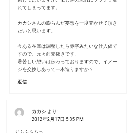
れてしまってます。
カカシさんの膨らんだ妄想を一度聞かせて頂き
たいと思います。
今ある在庫は調整したら赤字みたいな仕入値で
すので、元々商売抜きです。
暑苦しい想いは伝わっておりますので、イメー
ジを交換しあって一本造りますか？
返信
カカシ
より:
2012年2月17日 5:35 PM
ぐふふふふっ。