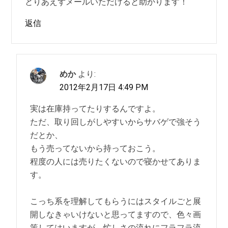
とりあえずメールいただけると助かります！
返信
めか
より:
2012年2月17日 4:49 PM
実は在庫持ってたりするんですよ。
ただ、取り回しがしやすいからサバゲで強そう
だとか、
もう売ってないから持っておこう。
程度の人には売りたくないので寝かせてありま
す。
こっち系を理解してもらうにはスタイルごと展
開しなきゃいけないと思ってますので、色々画
策してはいますが、忙しさの流れにフラフラ流