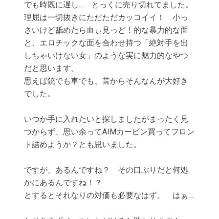
でも時既に遅し… とっくに売り切れてました。
理屈は一切抜きにただただカッコイイ！ 小っ
さいけど舐めたら血ぃ見っど！的な暴力的な面
と、エロチックな面を合わせ持つ「絶対手を出
しちゃいけない女」のような実に魅力的なやつ
だと思います。
思えば銃でも車でも、昔からそんなんが大好き
でした。
いつか手に入れたいと探しましたがまったく見
つからず、思い余ってAIMカービン買ってフロン
ト詰めようか？とも思いました。
ですが、あるんですね？ その口ぶりだと何処
かにあるんですね！？
とするとそれなりの対価も必要なはず。 はぁ…