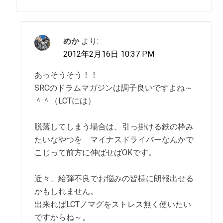
めか
より:
2012年2月16日 10:37 PM
あっそうそう！！
SRCのドラムマガジンは調子良いですよね～
＾＾（LCTには）
脱落してしまう場合は、引っ掛ける鉄の枠み
たいなやつを マイナスドライバーなんかで
こじって前方に伸ばせばOKです。
近々、給弾不良でお悩みの皆様に朗報出せる
かもしれません。
出来ればLCTノマグをストレス無く使いたい
ですからね～。