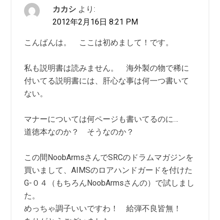
カカシ
より:
2012年2月16日 8:21 PM
こんばんは。 ここは初めまして！です。
私も説明書は読みません。 海外製の物で稀に
付いてる説明書には、肝心な事は何一つ書いて
ない。
マナーについては何ページも書いてるのに…
道徳本なのか？ そうなのか？
この間NoobArmsさんでSRCのドラムマガジンを
買いまして、AIMSのロアハンドガードを付けた
G-０４（もちろんNoobArmsさんの）で試しまし
た。
めっちゃ調子いいですわ！ 給弾不良皆無！