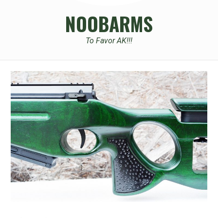
NOOBARMS
To Favor AK!!!