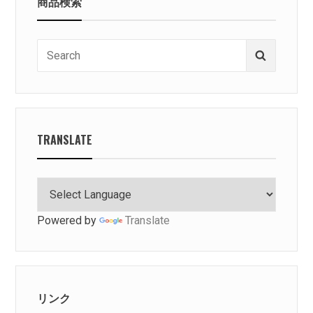
商品検索
Search
Search
for:
TRANSLATE
Powered by
Translate
リンク