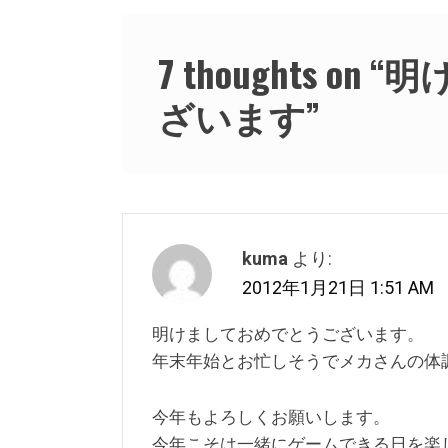
ゲ
ー
7 thoughts on “
明
シ
ざいます
”
ョ
ン
kuma
より:
2012年1月21日 1:51 AM
明けましておめでとうございます。
年末年始とお忙しそうでメカさんの体
今年もよろしくお願いします。
今年こそは一緒にゲームできる日を楽