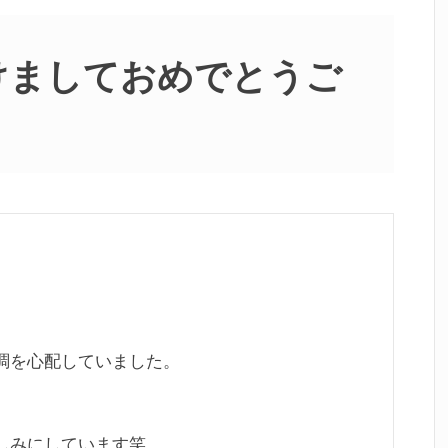
けましておめでとうご
調を心配していました。
しみにしています笑