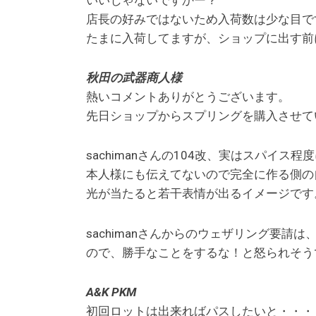
店長の好みではないため入荷数は少な目で
たまに入荷してますが、ショップに出す前に、
秋田の武器商人様
熱いコメントありがとうございます。
先日ショップからスプリングを購入させて
sachimanさんの104改、実はスパイス
本人様にも伝えてないので完全に作る側の自己
光が当たると若干表情が出るイメージです
sachimanさんからのウェザリング要
ので、勝手なことをするな！と怒られそう
A&K PKM
初回ロットは出来ればパスしたいと・・・