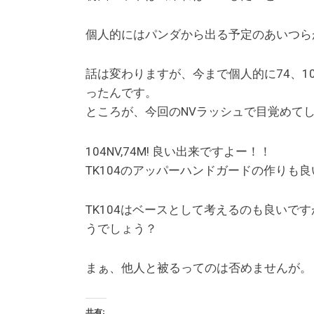
個人的にはパンダから出る予定のあいつら
話は変わりますが、今まで個人的に74、1
ったんです。
ところが、今回のNVラッシュで目覚めて
104NV,74M! 良い出来ですよー！！
TK104のアッパーハンドガードの作りも
TK104はベースとして考えるのも良いで
うでしょう？
まぁ、他人と被るってのは否めませんが。
共有: