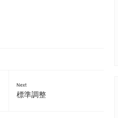
Next
Next
標準調整
post: