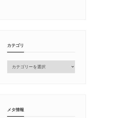
カテゴリ
カ
テ
ゴ
リ
メタ情報