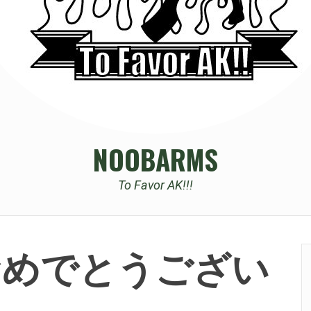
NOOBARMS
To Favor AK!!!
おめでとうござい