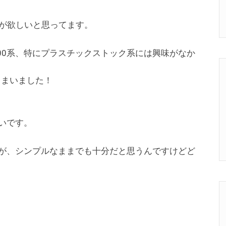
が欲しいと思ってます。
00系、特にプラスチックストック系には興味がなか
しまいました！
良いです。
すが、シンプルなままでも十分だと思うんですけどど