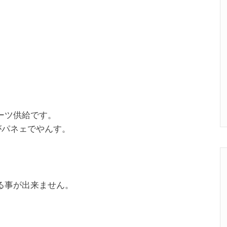
ーツ供給です。
がパネェでやんす。
る事が出来ません。