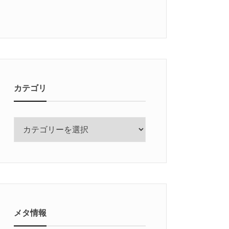
カテゴリ
カ
テ
ゴ
リ
メタ情報