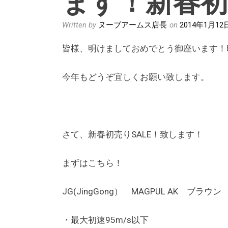
Written by
ヌーブアームス店長
on
2014年1月12
皆様、明けましておめでとう御座います！
今年もどうぞ宜しくお願い致します。
さて、新春初売りSALE！致します！
まずはこちら！
JG(JingGong） MAGPUL AK ブラウ
・最大初速95m/s以下