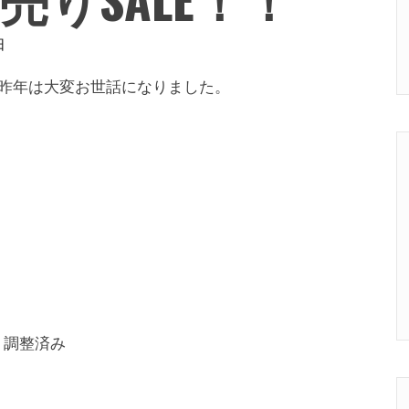
日
昨年は大変お世話になりました。
ン 調整済み