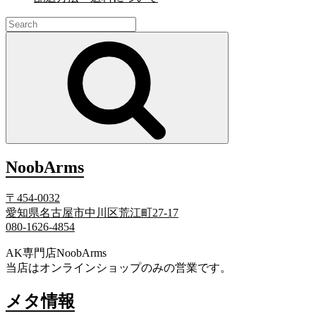
Search
for:
Search
NoobArms
〒454-0032
愛知県名古屋市中川区荒江町27-17
080-1626-4854
AK専門店NoobArms
当店はオンラインショップのみの営業です。
メタ情報