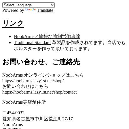
Powered by
Translate
リンク
NoobArmsと愉快な強制労働者達
Traditional Standard
革製品を作成されてます。当店でも
ホルスターを作って頂いております。
お問い合わせ、ご連絡先
NoobArms オンラインショップはこちら
https://noobarms.lazy1st.net/shop/
お問い合わせはこちら
https://noobarms.lazy1st.net/shop/contact
NoobArms実店舗住所
〒454-0032
愛知県名古屋市中川区荒江町27-17
NoobArms