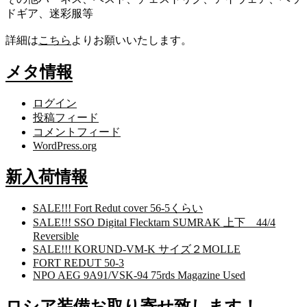
ドギア、迷彩服等
詳細は
こちら
よりお願いいたします。
メタ情報
ログイン
投稿フィード
コメントフィード
WordPress.org
新入荷情報
SALE!!! Fort Redut cover 56-5くらい
SALE!!! SSO Digital Flecktarn SUMRAK 上下 44/4
Reversible
SALE!!! KORUND-VM-K サイズ２MOLLE
FORT REDUT 50-3
NPO AEG 9A91/VSK-94 75rds Magazine Used
ロシア装備お取り寄せ致します！