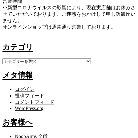
営業時間
※新型コロナウイルスの影響により、現在実店舗はお休みさ
せていただいております。ご迷惑をおかけして申し訳御座い
ません。
オンラインショップは通常通り営業しております。
カテゴリ
カ
テ
メタ情報
ゴ
リ
ログイン
投稿フィード
コメントフィード
WordPress.org
お客様へ
NoobArms 全般