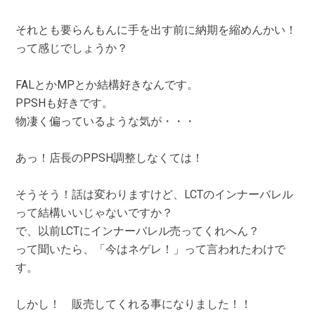
それとも要らんもんに手を出す前に納期を縮めんかい！
って感じでしょうか？
FALとかMPとか結構好きなんです。
PPSHも好きです。
物凄く偏っているような気が・・・
あっ！店長のPPSH調整しなくては！
そうそう！話は変わりますけど、LCTのインナーバレル
って結構いいじゃないですか？
で、以前LCTにインナーバレル売ってくれへん？
って聞いたら、「今はネゲレ！」って言われたわけで
す。
しかし！ 販売してくれる事になりました！！