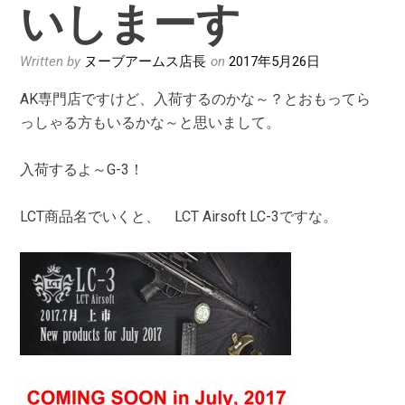
いしまーす
Written by
ヌーブアームス店長
on
2017年5月26日
AK専門店ですけど、入荷するのかな～？とおもってら
っしゃる方もいるかな～と思いまして。
入荷するよ～G-3！
LCT商品名でいくと、 LCT Airsoft LC-3ですな。