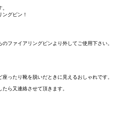
す。
リングピン！
ちのファイアリングピンより外してご使用下さい。
ど座ったり靴を脱いだときに見えるおしゃれです。
したら又連絡させて頂きます。