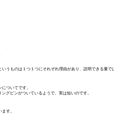
日
というものは１つ１つにそれぞれ理由があり、説明できる量で
ンについてです。
アリングピンがついているようで、実は短いのです。
います。