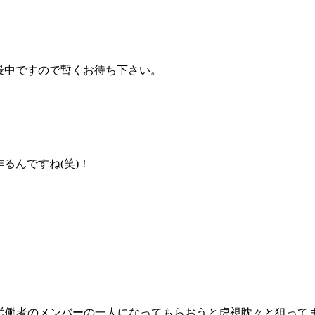
最中ですので暫くお待ち下さい。
るんですね(笑)！
強制労働者のメンバーの一人になってもらおうと虎視眈々と狙って