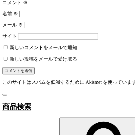
コメント
※
名前
※
メール
※
サイト
新しいコメントをメールで通知
新しい投稿をメールで受け取る
このサイトはスパムを低減するために Akismet を使っていま
商品検索
Search
for: