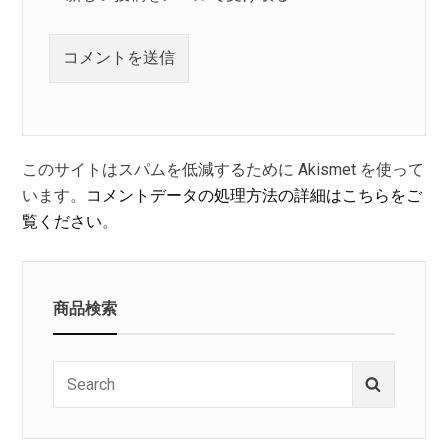
このサイトはスパムを低減するために Akismet を使って
います。
コメントデータの処理方法の詳細はこちらをご
覧ください
。
商品検索
Search
Search
for: