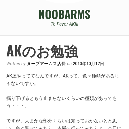
NOOBARMS
To Favor AK!!!
AKのお勉強
Written by
ヌーブアームス店長
on
2010年10月12日
AK屋やっててなんですが、AKって、色々種類があるじ
ゃないですか。
掘り下げるともう止まらないくらいの種類があっても
う・・・。
ですが、大まかな部分くらいは知っておかないとと思
い、色々調べてみたり、本屋へ行ってみたりと、今日は