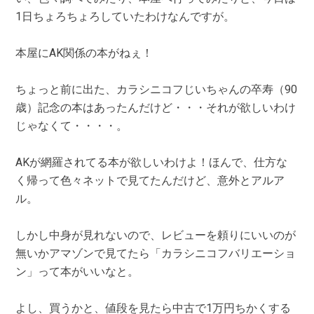
1日ちょろちょろしていたわけなんですが。
本屋にAK関係の本がねぇ！
ちょっと前に出た、カラシニコフじいちゃんの卒寿（90
歳）記念の本はあったんだけど・・・それが欲しいわけ
じゃなくて・・・・。
AKが網羅されてる本が欲しいわけよ！ほんで、仕方な
く帰って色々ネットで見てたんだけど、意外とアルア
ル。
しかし中身が見れないので、レビューを頼りにいいのが
無いかアマゾンで見てたら「カラシニコフバリエーショ
ン」って本がいいなと。
よし、買うかと、値段を見たら中古で1万円ちかくする