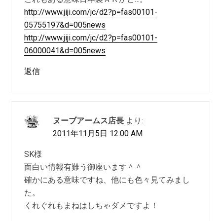
http://www.jiji.com/jc/d2?p=fas00101-
05755197&d=005news
http://www.jiji.com/jc/d2?p=fas00101-
06000041&d=005news
返信
ヌーブアームス店長
より:
2011年11月5日 12:00 AM
SK様
面白い情報有難う御座います＾＾
確かにある意味ですね、他にも色々見てみまし
た。
くれぐれもまねはしちゃダメですよ！