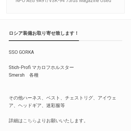
NPO AEG 9A91/VSK-94 75rds Magazine Used
ロシア装備お取り寄せ致します！
SSO GORKA
Stich-Profi マカロフホルスター
Smersh 各種
その他ハーネス、ベスト、チェストリグ、アイウェ
ア、ヘッドギア、迷彩服等
詳細は
こちら
よりお願いいたします。