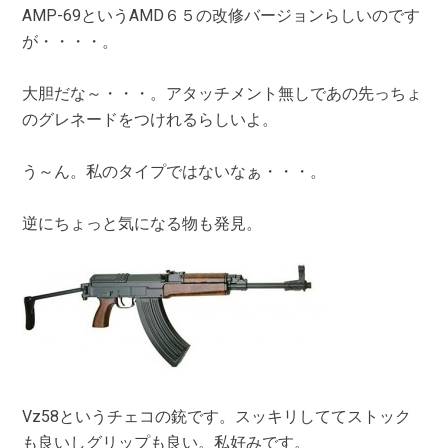
AMP-69というAMD６５の改修バージョンらしいのです
が・・・・。
大胆だな～・・・。アタッチメント無しであの先っちょ
のグレネードをつけれるらしいよ。
う～ん。私のタイプではないなぁ・・・。
逆にちょっと気になる物も発見。
Vz58というチェコの銃です。スッキリしててストック
も良いしグリップも良い。私好みです。