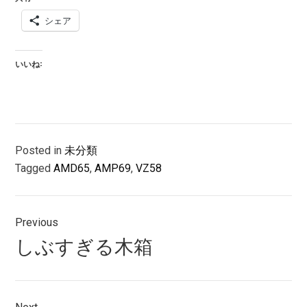
シェア
いいね:
Posted in
未分類
Tagged
AMD65
,
AMP69
,
VZ58
投
Previous
稿
Previous
しぶすぎる木箱
ナ
post:
ビ