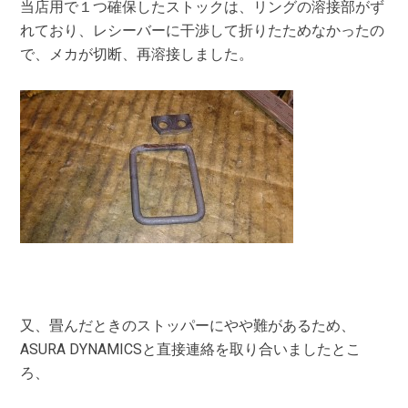
当店用で１つ確保したストックは、リングの溶接部がず
れており、レシーバーに干渉して折りたためなかったの
で、メカが切断、再溶接しました。
又、畳んだときのストッパーにやや難があるため、
ASURA DYNAMICSと直接連絡を取り合いましたとこ
ろ、