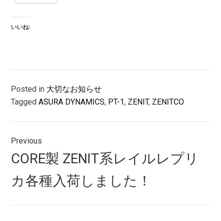
いいね:
Posted in
大切なお知らせ
Tagged
ASURA DYNAMICS
,
PT-1
,
ZENIT
,
ZENITCO
投
Previous
稿
Previous
CORE製 ZENIT系レイルレプリ
ナ
post:
カ各種入荷しました！
ビ
ゲ