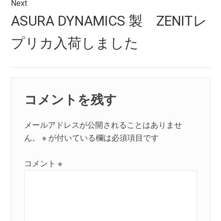
ー
Next
シ
Next
ASURA DYNAMICS 製 ZENITレ
post:
ョ
プリカ入荷しました
ン
コメントを残す
メールアドレスが公開されることはありませ
ん。
※
が付いている欄は必須項目です
コメント
※