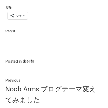
共有:
シェア
いいね:
Posted in
未分類
投
Previous
稿
Previous
Noob Arms ブログテーマ変え
ナ
post:
てみました
ビ