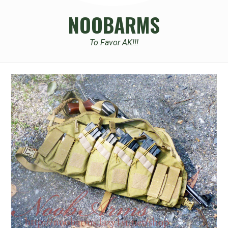
NOOBARMS
To Favor AK!!!