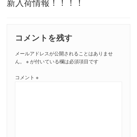
シ
新入荷情報！！！！
post:
ョ
ン
コメントを残す
メールアドレスが公開されることはありませ
ん。
※
が付いている欄は必須項目です
コメント
※