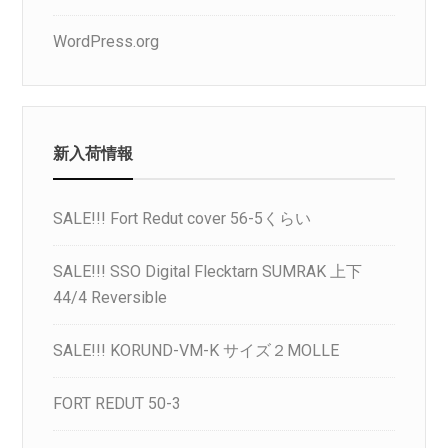
WordPress.org
新入荷情報
SALE!!! Fort Redut cover 56-5くらい
SALE!!! SSO Digital Flecktarn SUMRAK 上下
44/4 Reversible
SALE!!! KORUND-VM-K サイズ２MOLLE
FORT REDUT 50-3