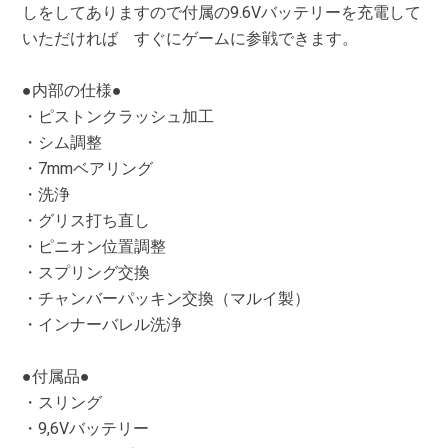
しをしてありますので付属の9.6Vバッテリーを充電して
いただければ すぐにゲームに参戦できます。
●内部の仕様●
・ピストンクラッシュ加工
・シム調整
・7mmベアリング
・洗浄
・グリス打ち直し
・ピニオン位置調整
・スプリング交換
・チャンバーパッキン交換（マルイ製）
・インナーバレル洗浄
●付属品●
・スリング
・9,6Vバッテリー