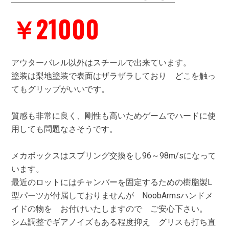
￥21000
アウターバレル以外はスチールで出来ています。
塗装は梨地塗装で表面はザラザラしており どこを触っ
てもグリップがいいです。
質感も非常に良く、剛性も高いためゲームでハードに使
用しても問題なさそうです。
メカボックスはスプリング交換をし96～98m/sになって
います。
最近のロットにはチャンバーを固定するための樹脂製L
型パーツが付属しておりませんが NoobArmsハンドメ
イドの物を お付けいたしますので ご安心下さい。
シム調整でギアノイズもある程度抑え グリスも打ち直