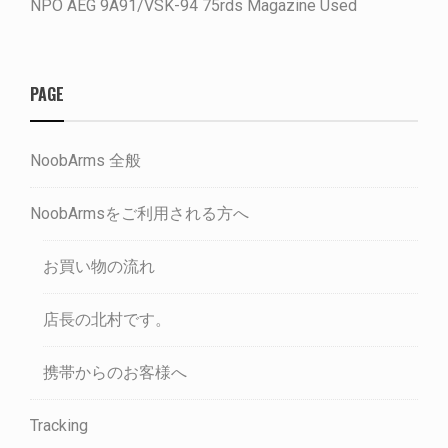
NPO AEG 9A91/VSK-94 75rds Magazine Used
PAGE
NoobArms 全般
NoobArmsをご利用される方へ
お買い物の流れ
店長の北村です。
携帯からのお客様へ
Tracking