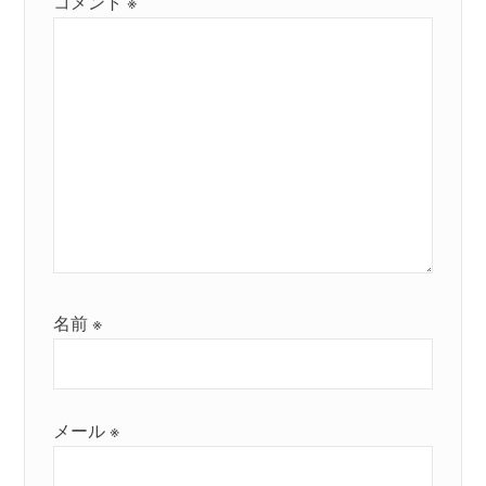
コメント
※
名前
※
メール
※