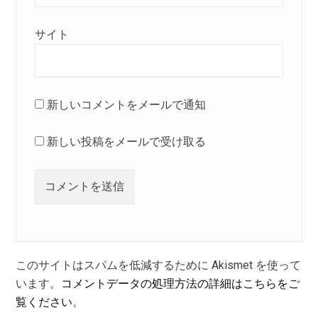
サイト
新しいコメントをメールで通知
新しい投稿をメールで受け取る
このサイトはスパムを低減するために Akismet を使って
います。
コメントデータの処理方法の詳細はこちらをご
覧ください
。