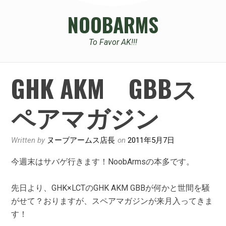
NOOBARMS
To Favor AK!!!
GHK AKM GBBス
ペアマガジン
Written by
ヌーブアームス店長
on
2011年5月7日
今週末はサバゲ行きます！NoobArmsの本多です。
先日より、GHK×LCTのGHK AKM GBBが何かと世間を騒
がせて？おりますが、スペアマガジンが来月入ってきま
す！